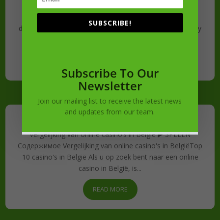
7Slots Casino Üyelik ve Kayıt İşlemleri ▶️ OYNAMAK
Содержимое 7slots giriş sayfasında yuva formunu
SUBSCRIBE!
doldurma adımlarıKayıt İşleminin Tamamlanması ve Onay
Adımları 7slots giriş sayfasından...
READ MORE
Subscribe To Our
Newsletter
Join our mailing list to receive the latest news
VERGELIJKING VAN ONLINE CASINO’S IN BELGIË
and updates from our team.
UNCATEGORIZED
| 0 COMMENTS
Vergelijking van online casino’s in België ▶️ SPELEN
Содержимое Vergelijking van online casino's in BelgiëTop
10 casino's in België Als u op zoek bent naar een online
casino in België, is...
READ MORE