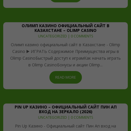
ОЛИМП КАЗИНО ОФИЦИАЛЬНЫЙ САЙТ В
КАЗАХСТАНЕ – OLIMP CASINO
UNCATEGORIZED
| 0 COMMENTS
Олимп казино официальный сайт в Казахстане - Olimp
Casino ▶️ ИГРАТЬ Содержимое Преимущества игры в
Olimp CasinoБыстрый доступ к играмКак начать играть
в Olimp CasinoБонусы и акции Olimp...
READ MORE
PIN UP КАЗИНО – ОФИЦИАЛЬНЫЙ САЙТ ПИН АП
ВХОД НА ЗЕРКАЛО (2026)
UNCATEGORIZED
| 0 COMMENTS
Pin Up Казино - Официальный сайт Пин Ап вход на